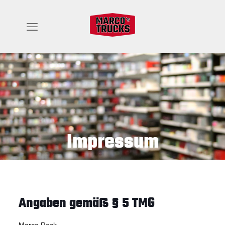
Impressum
Angaben gemäß § 5 TMG