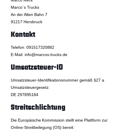
Marco Reck
Marco´s Trucks
An der Alten Bahn 7
91217 Hersbruck
Kontakt
Telefon: 091517320882
E-Mail: info@marcos-trucks.de
Umsatzsteuer-ID
Umsatzsteuer-Identifikationsnummer gemäß §27 a
Umsatzsteuergesetz:
DE 297895184
Streitschlichtung
Die Europäische Kommission stellt eine Plattform zur
Online-Streitbeilegung (OS) bereit: